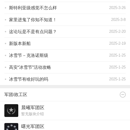
斯特利亚级感觉不怎么样
2025-3-26
家里进鬼了你知不知道！
2025-3-8
这论坛是不是有点问题？
2025-2-20
新版本新船
2025-2-19
冰雪节－克洛诺斯级
2025-1-25
高安“冰雪节”活动攻略
2025-1-25
冰雪节有啥好玩的吗
2025-1-25
军团/政工区
晨曦军团区
暂无版块介绍
曙光军团区