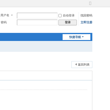
切
换
用户名
自动登录
找回密码
到
宽
密码
立即注册
登录
版
快捷导航
返回列表