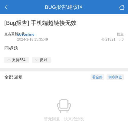
BUG报告\建议区
[Bug报告]
手机端超链接无效
点击重新加载
eveonline
楼主
2024-3-18 15:35:49
21821
0
同标题
支持
554
反对
全部回复
看全部
倒序浏览
暂无回复，快来抢沙发