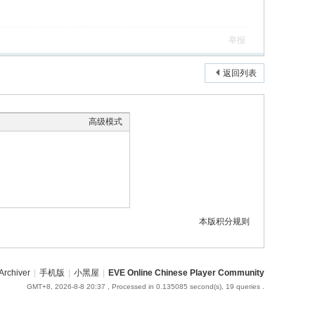
举报
返回列表
高级模式
本版积分规则
Archiver
|
手机版
|
小黑屋
|
EVE Online Chinese Player Community
GMT+8, 2026-8-8 20:37
, Processed in 0.135085 second(s), 19 queries .