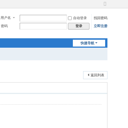
切
换
用户名
自动登录
找回密码
到
宽
密码
立即注册
登录
版
快捷导航
返回列表