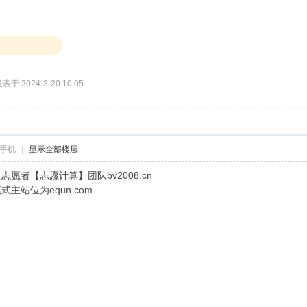
表于 2024-3-20 10:05
手机
|
显示全部楼层
愿者【志愿计算】团队bv2008.cn
主站位为equn.com