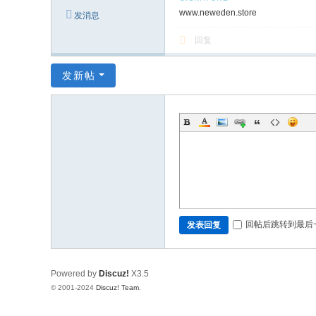
www.neweden.store
发消息
回复
发新帖
回帖后跳转到最后
发表回复
Powered by
Discuz!
X3.5
© 2001-2024
Discuz! Team
.