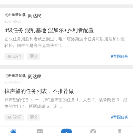
点击重新加载
阿达民
2024-2-13
4级任务 混乱基地 涅加尔+胜利者配置
团队任务用胜利者就是躺过，唯一塔洛斯这个任务可以用涅加尔更
轻松。同样全是高阿克雷头插 1. ...
3874
0
#帝国任务
点击重新加载
阿达民
2024-2-23
掉声望的任务列表，不推荐做
掉声望的任务： 一、掉C族声望的任务 1、人畜 2、战争阴云 3、战
争的大门 4、瓶瓶罐罐 5、迷 ...
5247
2
#帝国任务